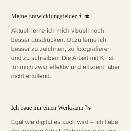
Meine Entwicklungsfelder 👨‍🎓
Aktuell lerne ich mich visuell noch
besser ausdrücken. Dazu lerne ich
besser zu zeichnen, zu fotografieren
und zu schreiben. Die Arbeit mit KI ist
für mich zwar effektiv und effizient, aber
nicht erfüllend.
Ich baue mir einen Werkraum 🪚
Egal wie digital es auch wird – ich liebe
die analoge Arbeit. Daher baue ich mir